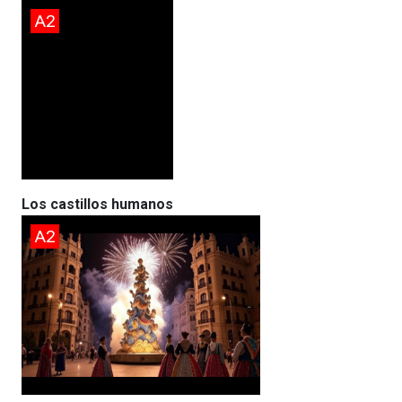
A2
Los castillos humanos
A2