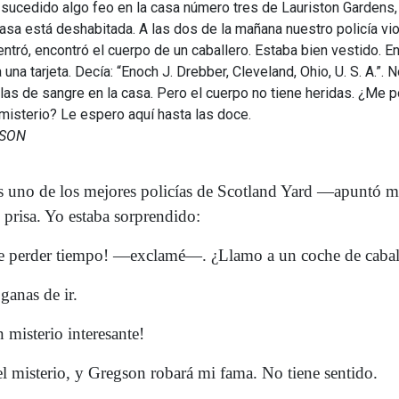
sucedido algo feo en la casa número tres de Lauriston Gardens, 
casa está deshabitada. A las dos de la mañana nuestro policía vio
ntró, encontró el cuerpo de un caballero. Estaba bien vestido. E
 una tarjeta. Decía: “Enoch J. Drebber, Cleveland, Ohio, U. S. A.”. 
las de sangre en la casa. Pero el cuerpo no tiene heridas. ¿Me p
misterio? Le espero aquí hasta las doce.
GSON
uno de los mejores policías de Scotland Yard —apuntó m
 prisa. Yo estaba sorprendido:
perder tiempo! —exclamé—. ¿Llamo a un coche de cabal
anas de ir.
 misterio interesante!
 misterio, y Gregson robará mi fama. No tiene sentido.