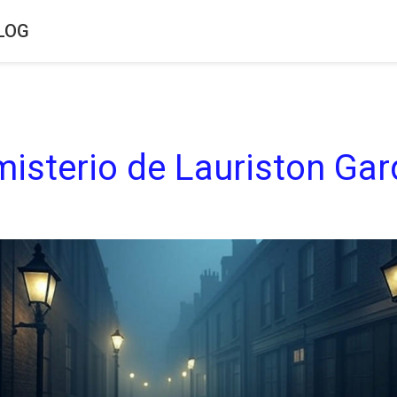
LOG
 misterio de Lauriston Ga