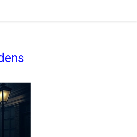
rdens