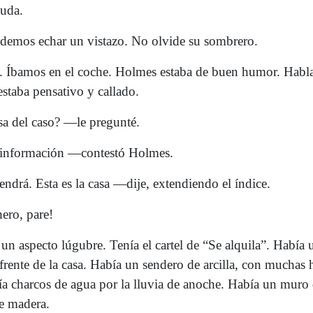
uda.
emos echar un vistazo. No olvide su sombrero.
 Íbamos en el coche. Holmes estaba de buen humor. Habl
estaba pensativo y callado.
 del caso? —le pregunté.
 información —contestó Holmes.
ndrá. Esta es la casa —dije, extendiendo el índice.
ero, pare!
 un aspecto lúgubre. Tenía el cartel de “Se alquila”. Había u
rente de la casa. Había un sendero de arcilla, con muchas 
ía charcos de agua por la lluvia de anoche. Había un muro d
e madera.