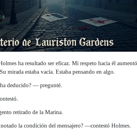
 Holmes ha resultado ser eficaz. Mi respeto hacia él aumen
 Su mirada estaba vacía. Estaba pensando en algo.
a deducido? — pregunté.
ntestó.
ento retirado de la Marina.
notado la condición del mensajero? —contestó Holmes.