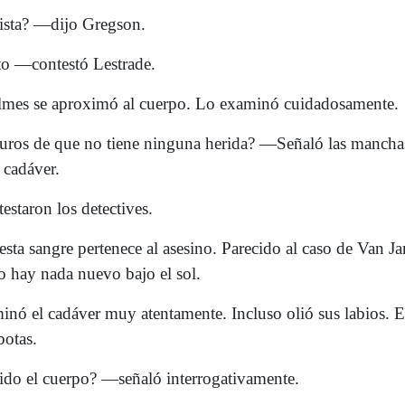
sta? —dijo Gregson.
o —contestó Lestrade.
mes se aproximó al cuerpo. Lo examinó cuidadosamente.
ros de que no tiene ninguna herida? —Señaló las mancha
 cadáver.
staron los detectives.
ta sangre pertenece al asesino. Parecido al caso de Van Ja
 hay nada nuevo bajo el sol.
nó el cadáver muy atentamente. Incluso olió sus labios. 
botas.
o el cuerpo? —señaló interrogativamente.