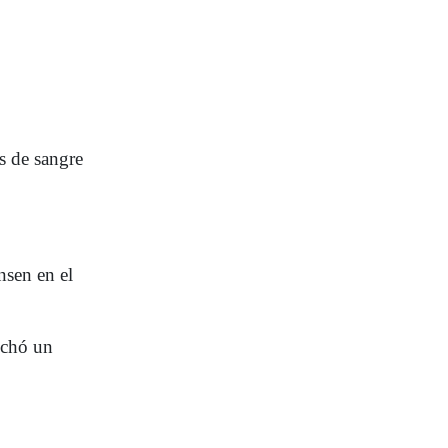
s de sangre
nsen en el
Echó un