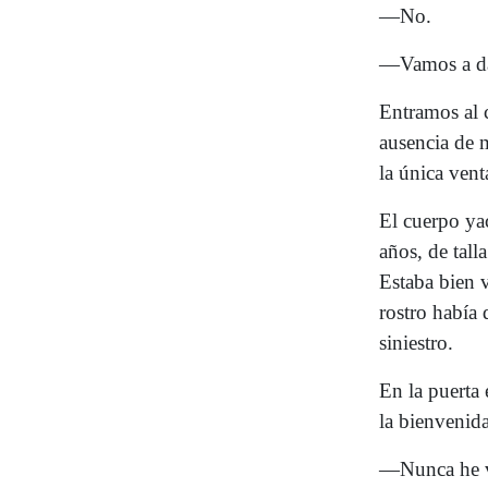
—No.
—Vamos a dar
Entramos al 
ausencia de 
la única vent
El cuerpo ya
años, de tal
Estaba bien v
rostro había
siniestro.
En la puerta 
la bienvenida
—Nunca he v