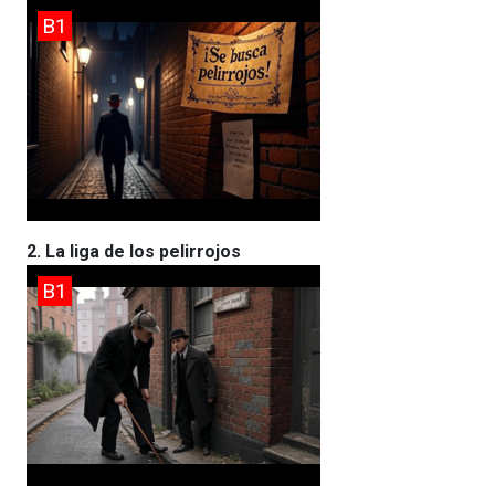
B1
2. La liga de los pelirrojos
B1