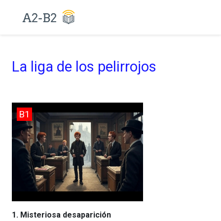
La liga de los pelirrojos
B1
1. Misteriosa desaparición